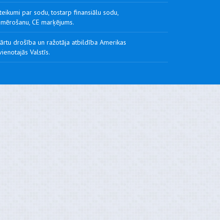
eikumi par sodu, tostarp finansiālu sodu,
emērošanu, CE marķējums.
ārtu drošība un ražotāja atbildība Amerikas
ienotajās Valstīs.